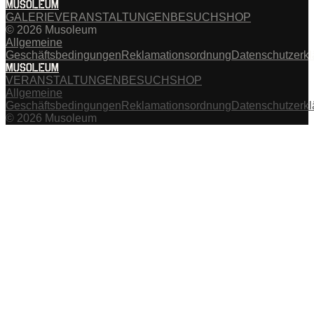
MUSOLEUM
GALERIE
VERANSTALTUNGEN
BESUCH
SHOP
© 2026 Musoleum
Allgemeine
Geschäftsbedingungen
Reklamationsordnung
Datenschutzerkl
MUSOLEUM
VERANSTALTUNGEN
BESUCH
SHOP
Allgemeine
Geschäftsbedingungen
Reklamationsordnung
Datenschutzerkl
© 2026 Musoleum