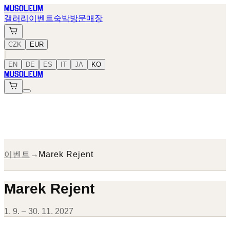
MUSOLEUM
갤러리
이벤트
숙박
방문
매장
CZK
EUR
|
EN
DE
ES
IT
JA
KO
MUSOLEUM
이벤트
→
Marek Rejent
Marek Rejent
1. 9. – 30. 11. 2027