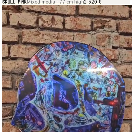
Mixed media · 77 cm high
2 520 €
SKULL PINK