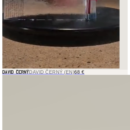
DAVID ČERNÝ (EN)
68 €
DAVID ČERNÝ