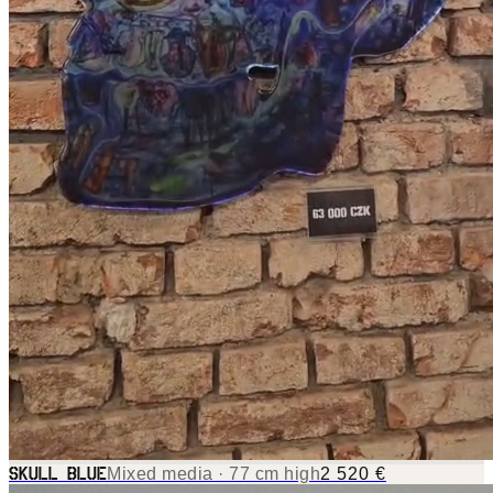
Mixed media · 77 cm high
2 520 €
SKULL BLUE