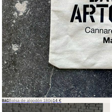
Bolsa de algodón 180g
14 €
BAG